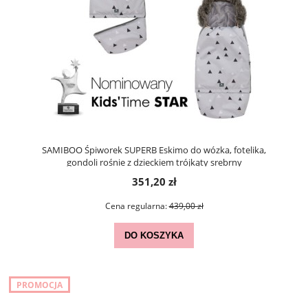
SAMIBOO Śpiworek SUPERB Eskimo do wózka, fotelika,
gondoli rośnie z dzieckiem trójkąty srebrny
351,20 zł
Cena regularna:
439,00 zł
DO KOSZYKA
PROMOCJA