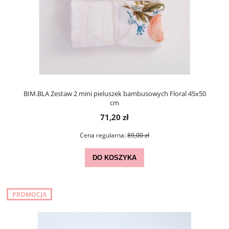
BIM.BLA Zestaw 2 mini pieluszek bambusowych Floral 45x50
cm
71,20 zł
Cena regularna:
89,00 zł
DO KOSZYKA
PROMOCJA