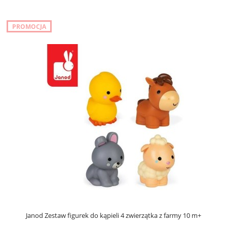
PROMOCJA
Janod Zestaw figurek do kąpieli 4 zwierzątka z farmy 10 m+