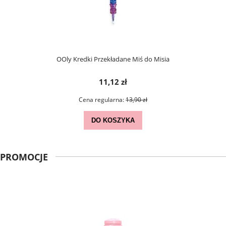
OOly Kredki Przekładane Miś do Misia
11,12 zł
Cena regularna:
13,90 zł
DO KOSZYKA
PROMOCJE