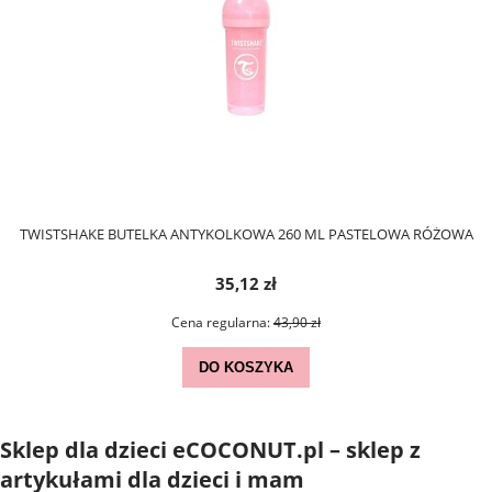
TWISTSHAKE BUTELKA ANTYKOLKOWA 260 ML PASTELOWA RÓŻOWA
35,12 zł
Cena regularna:
43,90 zł
DO KOSZYKA
Sklep dla dzieci eCOCONUT.pl – sklep z
artykułami dla dzieci i mam