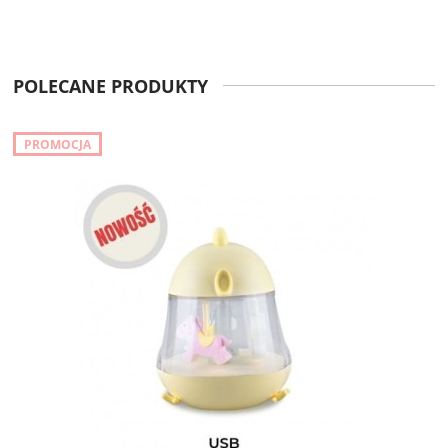
POLECANE PRODUKTY
PROMOCJA