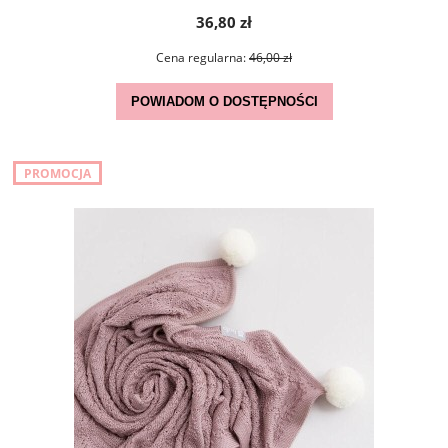
36,80 zł
Cena regularna:
46,00 zł
POWIADOM O DOSTĘPNOŚCI
PROMOCJA