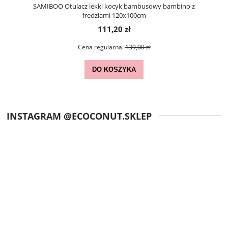
SAMIBOO Otulacz lekki kocyk bambusowy bambino z
frędzlami 120x100cm
111,20 zł
Cena regularna:
139,00 zł
DO KOSZYKA
INSTAGRAM @ECOCONUT.SKLEP