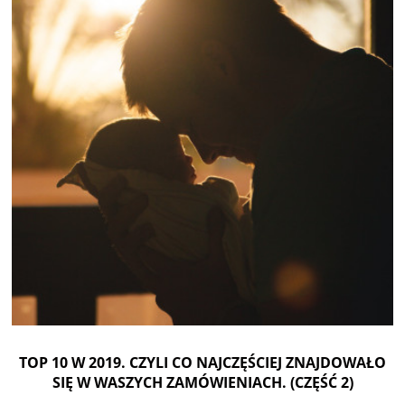
TOP 10 W 2019. CZYLI CO NAJCZĘŚCIEJ ZNAJDOWAŁO
SIĘ W WASZYCH ZAMÓWIENIACH. (CZĘŚĆ 2)