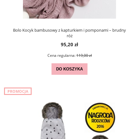
Bolo Kocyk bambusowy z kapturkiem i pomponami – brudny
róż
95,20 zł
Cena regularna:
119,00 zł
DO KOSZYKA
PROMOCJA